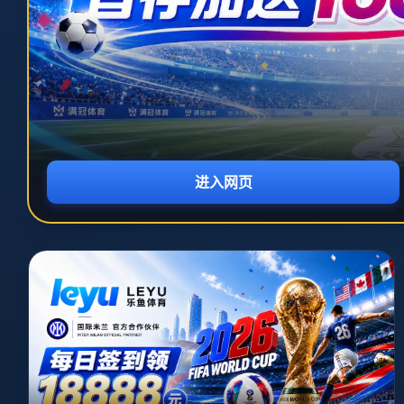
行业资讯
西甲联
NEWS
进，豪
场的胜
巴萨逆转法兰克福2-1，孔德头球建功双
响，亚马尔闪耀全场
从赛季
两端的
西甲前瞻｜皇马2-0塞尔塔：巴萨状态火
热，安切洛蒂稳步前行
体联动
在手中
詹姆斯赞布朗尼与布莱斯：坚韧心态不
畏挑战
北京111-84新疆：6人表现出色，4人达
标，马帝昂状态不佳
湖人击败火箭，胜场差缩小追逐掘金
阿森纳全胜领跑欧冠积分榜，拜仁紧追