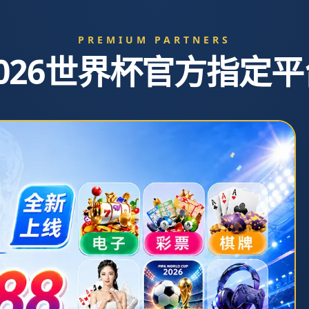
HOME
S
西甲豪门狂飙7连胜，领先皇