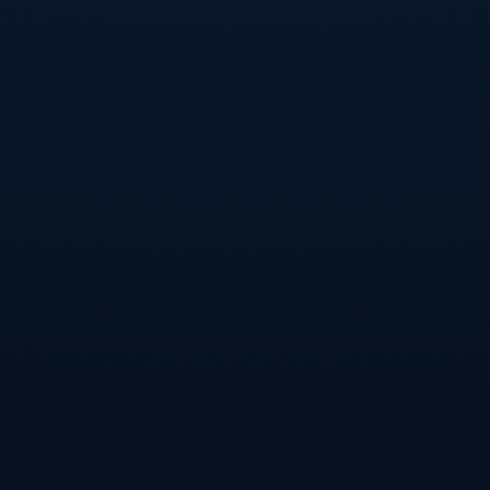
被视作“夺冠新宠”，不仅因为这波7连胜的气势，更在于球队内容上的成
前场整体压上、抢逼围积极，边路进攻与中路渗透相结合，让对手疲于应
攻节奏，又能前插威胁对方禁区；而双边锋的速度与突破则为球队撕开对
多点开花成为常态，替补席上的球员同样能在有限时间里制造威胁，使得
下，皇家马德里近期状态略显起伏，虽然整体成绩仍然稳居前列，但在关
距。皇马在某些比赛中暴露出的进攻单一、伤病困扰和阵容轮换问题，让
皇马未能完全展现出往日统治力，而这支势头正猛的豪门则趁势崛起，抢走
心理层面来说，当一个追赶者变成领跑者，皇马反而需要面对更多舆论压