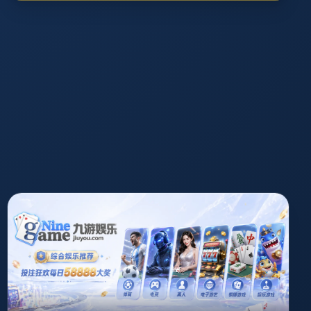
一支状态火热的西甲豪门正以摧枯拉朽般的姿态狂飙前
坐上本赛季夺冠“第一热门”的宝座。这支球队用一场又一
向外界宣告一个新时代竞争格局或许正在形成。
肉眼可见。过去7轮联赛，他们不仅全部取胜，而且攻防
胜局；防守端则愈发稳健，门将高接低挡加上后防线的整
分榜上迅速拉开与皇马之间的差距，将7分的优势牢牢攥
大热门”，不过是短短一个月内的变化。