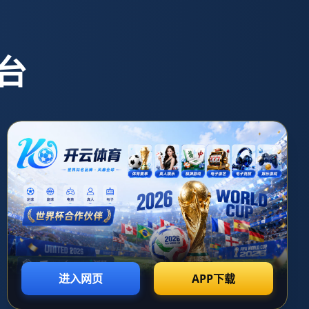
关于我们
产品中心
新闻中心
联系LEHU
马7分成夺冠新宠