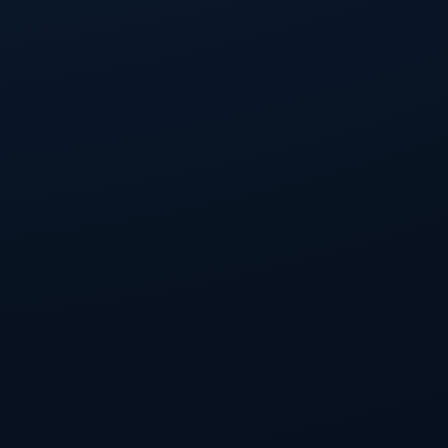
熟与多样。主教练在本赛季大胆推行更具侵略性的战术体
对。中场核心在多场关键比赛中发挥出色，既能后撤组织
手防线提供了最直接的手段。在这种体系下，前锋们如鱼
全队的竞争氛围愈发良性。
键场次中的平局乃至失分，使得他们在积分上被对手逐渐
这7分的差距显得格外刺眼。尤其是在直接对话和强强对
了不少原本外界认为“属于皇马”的媒体版面与话题焦
力与内部调整的难题。