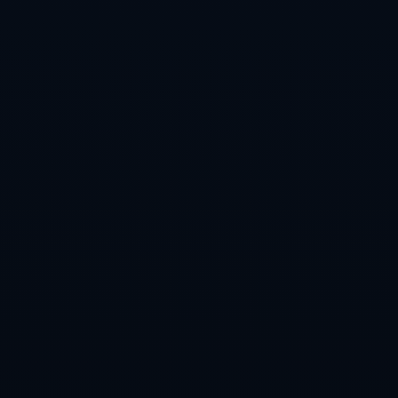
是全球化和公平叙事下的一个老问题：当资源总量有限时，是优先
奖励传统强者，还是更主动倾斜给后来者？FIFA的选择显然更接近
后者，但在执行层面缺乏足够公开透明的细节说明，让“公平”的说
法缺乏说服力。未来这套体系能否在实战中经受住一次次类似风
波，取决于FIFA是否愿意在数据披露、规则解释以及与各大足协的
沟通机制上，做出真正的开放与调整。在那之前，英格兰球迷只能
在键盘与看台之间，继续发出自己的声音，而库拉索则将在这场意
外的风暴中，学着适应自己被硬推上国际足球舆论中心的新角色。
PREVIOUS：
曹妃甸冰雪运动盛会圆满落幕
NEXT：
马雷斯卡认为切尔西保护不足，阿莫林获更多保护——
BBC
RELATED NEWS