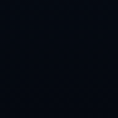
NEWS
马克西赛季是否报销？纳斯回应称尚未确定
阿斯-维尼修斯就种族主义侮辱事件视频会议出庭
迪卡尼奥：曾看好国米问鼎欧冠，如今却不再乐观
亚洲原创精选嫩草影视
37岁莫德里奇赛季末不会与皇马续约 将自由身离队
齐沃：541战术助国米取胜？赢球被赞美，输球遭批评
法比安：期待2025年成为非凡之年
梁平运虹队主场迎战万州三峡银行队精彩瞬间