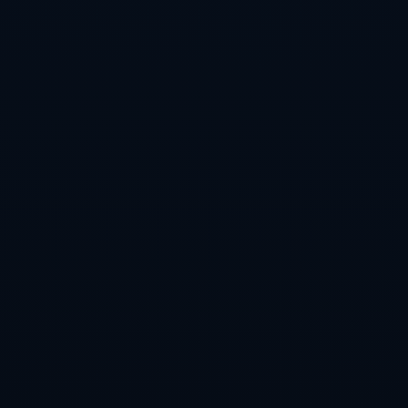
无论如何，随着FIFA明确定调“不会推翻既定方案”，英格兰方面想
在短时间内扭转局面已几乎不可能。一些业内人士推测，FA可能转
而在下一个竞赛周期、甚至在联合申办世界杯或欧洲杯的谈判中，
将此次票务风波作为筹码，寻求更具话语权的制度性保障。而对于
广大球迷而言，更现实的问题是：如何在配额受限的前提下，争取
有限门票，或者通过二级市场和球迷间流转来挤入现场。可以预见
的是，只要英格兰球队保持竞争力，赛场内外的“蓝白海洋”仍会以
各种方式出现，但球票的稀缺与不满情绪会像阴影一样伴随着整个
赛事周期。
从长期视角看，英格兰球票配额不及库拉索所引发的争议，暴露的