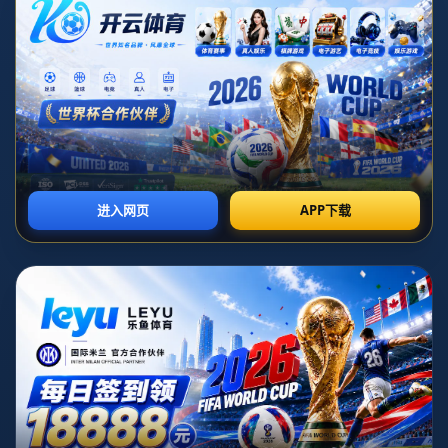
利波夫斯基的名字，在一夜之间被更多人记住。
在前三节的比拼中，独行侠占据着主动权。依靠更加流畅的外线配
合和高效的挡拆进攻，独行侠一度在第三节结束时建立起两位数的
领先优势。虽然爵士并非毫无还手之力，但他们的得分点相对分
散，进攻端缺乏一个持续稳定的核心输出，往往是追到还剩6分、8