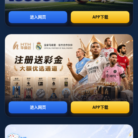
分时就会因为一次失误或一次防守漏人，被对手重新拉开比分。比
赛时间被一点点消耗，看上去，独行侠已经将比赛节奏牢牢攥在手
中，甚至有人开始提前讨论分差是否足够“安全”。篮球比赛的魅力
就在于，从来不存在真正意义上的“安全分差”，尤其是在情绪极易
被点燃的客场环境中。
进入末节，爵士主帅明显加强了对阵容轮换的针对性，他选择让菲
利波夫斯基更多持球，给这名身体条件和机动性兼备的锋线创造进
攻空间。也就是从这一刻起，比赛的气质开始微妙转变。菲利波夫
斯基先是利用无球掩护接球，命中一记中距离跳投，接着又在转换
进攻中强突篮下造犯规，通过罚球为球队稳定军心。他的这两次进
攻并不起眼，却像是一记敲门砖，把原本被独行侠牢牢封闭的比赛
局势撕开一条缝隙。短短几个回合后，他又在左侧45度接球后果断
出手三分，皮球在篮筐上颤了两下后落入网中，主场瞬间爆发出轰