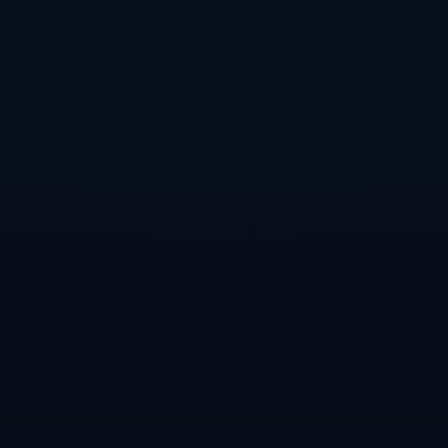
1分绝杀的苦涩经历，往往比一场大比分失利更让人印象深刻。
而对于爵士球迷来说，这个夜晚注定值得铭记。他们见证了球队在
逆境中爆发的韧性，见证了菲利波夫斯基在末节的横空出世，也见
证了那波足以载入本赛季经典镜头集锦的9-0攻击波。篮球的魅力，
在于瞬间的反转，也在于无数微小细节最终叠加成的结果。当终场