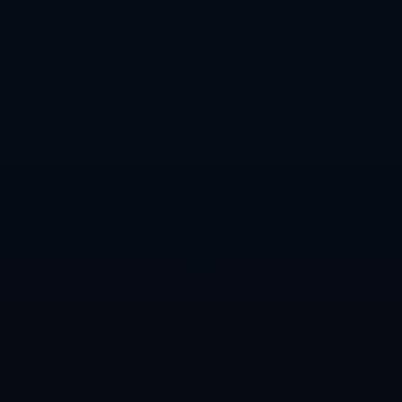
PREVIOUS：
阿森纳在阿尔特塔指挥下欧冠与联赛主场10场全
胜
NEXT：
斯诺克冷门迭出：中国小将4-2击败七冠王，80后名将
遭遇一轮游
RELATED NEWS
阿斯-皇马在密切关注维尔茨 身价已达1.1亿欧
罗马诺-巴斯克斯也将与皇马续约 新合同期限一年
37岁莫德里奇赛季末不会与皇马续约 将自由身离队