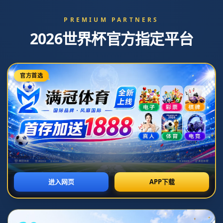
Toggl
navig
NEWS
索尔斯克亚多次抱怨曼联球员，直言恐失
主帅职位
索尔斯克亚近期在接受媒体采访时多次对曼联球员的表现提出了尖
锐批评，甚至罕见地直言不讳，承认如果球队持续低迷，自己随时
可能丢掉主帅位置。这番表态在英媒与球迷群体中引发强烈关注，
一方面体现出这位挪威少帅在巨大压力之下的真实心声，另一方面
也折射出曼联更衣室内部在成绩不佳背景下的紧张与不安。随着新
赛季开局表现起伏不定，曼联在联赛和杯赛中的发挥与俱乐部和球
迷的期待差距明显，“索尔斯克亚下课”的声音再度涌现，这让他在