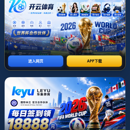
面对记者追问时，不再只用套话搪塞，而是选择坦陈困境，将矛头
直指部分球员的态度与执行力。
在最近的一次赛后发布会上，索尔斯克亚就球队在场上的精神状态
表达了明显不满。他表示，曼联在关键时刻缺乏足够的斗志和责任
感，“有些球员在比赛落后时似乎很快就接受了失败，这不是我想看
到的曼联。”他强调，身披这件球衣意味着必须承担相应的压力和义
务，而不是在对抗受挫后就放弃跑动和拼抢。知情人士透露，索帅
在更衣室中的措辞比在媒体面前更为严厉，他点名批评少数主力在
训练中的专注度不足，对战术布置执行不坚决，导致球队在比赛中
屡屡出现注意力不集中、防守失位的问题。这种公开与私下的双重
施压，显示出索尔斯克亚试图用强硬态度唤醒球队，但同时也让外
界猜测，他与部分球员之间的关系是否已经出现裂痕。