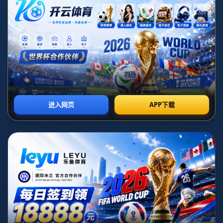
声，被视为是拜仁试图重塑“欧洲标杆俱乐部”形象的一次公开宣
言。
赫内斯首先把话题拉回到德甲赛场，他坦言过去一个赛季“痛感很
深”，但也因此更加坚定了重启统治周期的决心。“我们在德国绝不
能满足于只是争冠球队，拜仁必须永远是冠军的头号热门。”赫内斯
表示，2026年前，俱乐部的底线目标是重新建立连续夺冠的轨道，
同时在积分、净胜球和攻防质量上重新展现过去十年所奠定的“压倒
性优势”。他坦率承认，在关键阶段的起伏、阵容平衡问题、伤病管
理以及心理层面的松懈，都是拜仁上赛季丢冠的原因，新愿景的第
一部分就是通过更科学的阵容建构、更严格的内部竞争机制和更高
标准的场上执行力，让德甲再度回到“拜仁节奏”。
在德甲称霸之外，赫内斯把更多篇幅投注在了国际舞台上。对于欧
冠，这位经历过无数高光与遗憾的“拜仁守护者”给出了清晰时间表