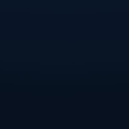
坦，这迫使拜仁必须保持持续高强度的竞争状态；更具观赏性的冠
军争夺战有望提升德甲的话题度和国际转播价值，为联盟带来更丰
厚的收入，从而在一定程度上缩小与英超、西甲的差距。“一个更强
的德甲，对于拜仁来说既是挑战也是机遇，我们不惧怕竞争，相
反，我们需要在激烈竞争中证明，拜仁依然是那个无可争议的领头
羊。”赫内斯说，在他看来，拜仁在2026年前的一个软性目标，就
是要重新让“德甲周末”成为全球球迷的收视习惯，而拜仁的表现则
是其中最重要的名片之一。
在俱乐部治理层面，赫内斯延续了他一贯的立场——拜仁要在保持
经济稳健的前提下，进行“勇敢但不鲁莽”的投入。他提到，俱乐部
不会为了一两次引援博眼球而牺牲长期财务健康，拜仁的会员制结
构、高度职业化的董事会运作，以及与本地企业的深度绑定，是俱
乐部能够在风云变幻的足球商业世界中保持相对稳定的重要支点。
“我们不会去追逐那些不现实、脱离市场逻辑的工资结构，也不会依