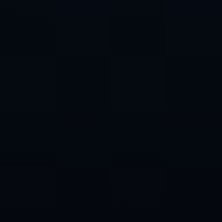
上海申花200万欧元引进J联赛银靴拉唐，是捡到宝还是摔跟头？
夏津清淞足球队主客场双赢，点球制胜夺魁！
RW侠淘汰JDG巅峰对决，赛后发图展凌云壮志
CONTACT US
Contact: lehu
Phone: 18816196979
Tel: 022-8494293
E-mail: admin@xiankaisuo110.com
Add:天津市市辖区河西区马场街道