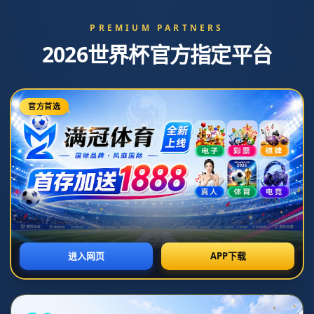
Toggl
navig
NEWS
赫内斯谈拜仁2026愿景：称霸德甲、聚焦
国际舞台
在拜仁慕尼黑内部战略会议结束后的媒体交流环节，名誉主席乌利·
赫内斯罕见地系统勾勒出了一份“拜仁2026愿景蓝图”。这位在萨本
纳大街叱咤数十年的关键人物，用“继续称霸德甲”“重夺欧冠并长期
站在国际舞台中央”来概括未来两年的核心目标，同时强调，拜仁不
仅要在竞技层面压制对手，更要在俱乐部管理、青训培养和全球影
响力上再次拉开身位。在德甲连冠纪录被终结、多特闯入欧冠决
赛、英超和西甲财力与号召力持续走强的背景下，赫内斯此番发