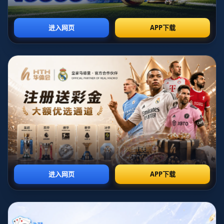
——在2026年前至少要再次打进欧冠决赛，并把欧冠冠军作为“必
须全力冲击”的目标。“我们不是来做八强、四强参与者的，拜仁的
名字意味着，我们要和曼城、皇马这样的球队直面碰撞，并且要在
这种对话中占据上风。”赫内斯说。随着欧战收入和品牌影响力进一
步向少数豪门集中，拜仁管理层深知，能否在欧冠赛场上重新稳固
“传统豪门+现代豪门”的复合身份，将直接决定俱乐部在全球商业版
图中的话语权。从这个意义上说，赫内斯口中的“国际舞台”不仅是
欧冠淘汰赛的90分钟，更是球衣销售、转播分成、赞助扩张和社媒
传播的综合战场。