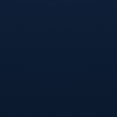
到对手长传点名，回追速度和身位判断的任何微小失误，都可能被
对方的边锋或插上前腰转化为威胁球。高位逼抢强度略有下调之
后，利物浦后场更多时间要面对对手有序推进的情况，如何在中低
位防守中保持阵线紧凑、避免盯人走神，是当前最现实的课题。
值得注意的是，克洛普并没有因为防守端的不稳定而动摇对4-4-2方
向的信念，他更像是在比赛实战中，通过频繁调整站位、轮换球员
角色来“微调”版本。某些场次中，当球队领先或被对手压制时，他
会让一名边前卫大幅内收，形成近似4-2-3-1的中路密集，使中场的
拦截密度显著提升；而在需要加强边路冲击时，则会让双前锋之一
拉边接应，短暂恢复类似4-3-3的进攻宽度。这种灵活切换的背后，
是对球员多位置能力和理解力的高要求，但从近期的表现来看，无
论是老将还是新援，整体适应速度令人乐观，尤其是在无球跑动和
协防意识上，球队已经展现出较为统一的思路。
信心的增强不仅体现在比分层面，更在于利物浦在困难局面下的应