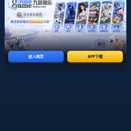
阵型重塑从来不是一蹴而就的，利物浦的防守端问题在新体系下被
以另一种方式放大。首先是中路屏障的稳定性尚不足，当双后腰中
有一人前提支援进攻时，另一人往往需要较大范围的横向移动进行
保护，一旦协防时机判断偏差或者身体对抗不占优势，禁区弧顶区
域容易被对手抓住机会完成远射或直塞。边路防守也面临“承压过
大”的情况：当边前卫在进攻中压得太上时，边后卫身后空间极易遭