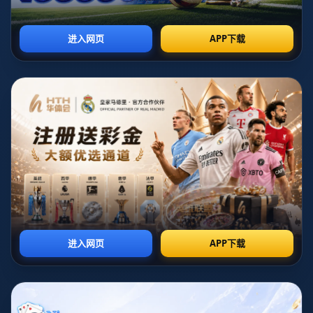
4-4-2的雏形最直观地体现在前场人员搭配和站位上。克洛普开始更
频繁地尝试两名前锋组合：一名牵制型、回撤做球、参与衔接，另
一名则更多攻击禁区纵深，冲击对方防线空当。这与过去依赖锋线
三叉戟边路内收的进攻结构不同，如今的前场更倾向于轴心在中
路，两翼则真正回归“边前卫”的角色，既要向前提供宽度，又要向
后协助边后卫完成防守。迪亚斯、萨拉赫等人不再是纯粹的“半空间
终结者”，而是在需要时适当收缩回中线附近，将4-4-2的平衡感撑
起来。中场中路方面，双后腰的配置更加稳定，其中一人负责拦截
与覆盖，另一人承担出球与前插任务，这让利物浦在面对高压逼抢
或快速反击时，有了更清晰的职责分工。