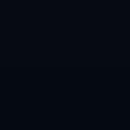
哈维-我们状态不如皇马 我坚持忠于克鲁伊夫的哲学
TYC-若安帅离开皇马 波切蒂诺是接替他的最大热门
CATEGORIES
公司新闻
行业资讯
NEWS
皇马更衣室认为卢宁会在西甲第二轮中继续首发