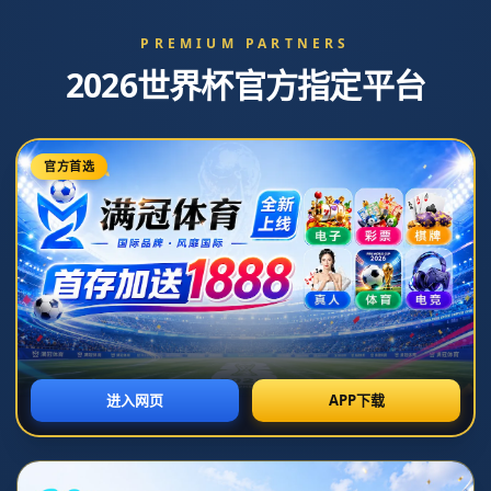
Toggl
navig
NEWS
利物浦逐步塑造442阵型，防守待改进但信
心增强
尽管比分未必总能令人完全满意，但从近期比赛的过程来看，利物
浦在逐步塑造一套更为明确的4-4-2体系，这一变化正在悄然改变球
队的比赛气质。克洛普在新赛季的战术调整中，不再固守以往的4-
3-3高位绞杀模式，而是通过双前锋与成形的中后场防线，试图让球
队在攻防转换中更具效率和层次感。与此防守端的漏洞依然时有暴
露，尤其在回撤速度、边路保护与中卫身前的覆盖方面问题仍存，
但从队员的执行态度、比赛中的应变和整体精神状态来看，这支“新