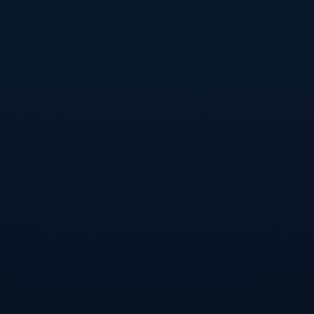
对方式不再慌乱。过去一旦前场高压未能奏效、体能下降，中后场
便容易出现连续失误和情绪化犯规，如今在4-4-2的结构保护下，球
员更愿意回到自己位置，用阵型的完整性去拖住对手节奏。尤其在
被对手扳平甚至反超时，球队并未出现明显的战术解体，而是通过
边路传中、二点争抢和定位球机会，一点点去重新压制对手。这种
“打不垮”的感觉，与其说来自技战术升级，不如说是源于队内对新
体系逐渐建立的信任感——他们相信只要不乱，不脱离既定的框
架，总能创造机会追回比分。
从数据层面看，利物浦的射门次数和禁区内触球次数保持在英超前
列，说明4-4-2并未削弱球队的进攻火力，反而在部分对手面前制造
了更多中路威胁。失球方式的重复暴露，则提醒这支球队距离真正
成熟还有距离。防守任意球和角球的盯人问题尚未完全解决，后点
漏人和解围不干净是多次被对手抓住的软肋。在面对擅长快速传切