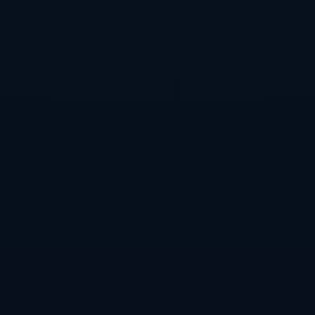
从更长远的角度看，利物浦此番向4-4-2靠拢，也是一种顺应英超节
奏和球队人员结构的现实选择。一方面，新老交替让过去高强度、
长时间持续逼抢的模式难以复制，适当降低逼抢频率，通过阵型的
平衡性和整体移动来控制比赛，是对体能和赛程的理性管理。队内
前锋类型更加多样化，双前锋配置能最大化发挥不同球员的特点，