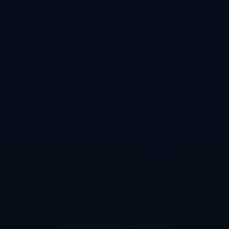
可以预见的是，接下来的赛程将进一步检验4-4-2体系的韧性和上
限：强强对话中，它能否既保持进攻侵略性，又不在对手的快速反
击下频频丢球；面对中下游球队密集防守时，边前卫与双前锋之间
的配合能否打出足够多的有效机会，这些都将直接决定利物浦本赛
季的排名走向。对克洛普和他的球员来说，当下需要的不是再一次
推倒重来，而是在这个逐渐成型的框架中，把每一个细节打磨得更