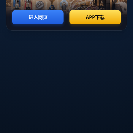
科的技术特色鲜明且实用。首先，他的边路盘带能力极具威胁性——能够
他精准的传中与射门能力
在意甲联赛中十分出众，这直接转化为他的助攻
的是，迪马尔科兼具速度与耐力。在面对意甲顶级防线时，他能够快速转
选择。通过对其比赛录像的深度分析可以发现，他善于利用空档，完成致
因。
案例解读
科的经典表现可以追溯到上赛季与尤文图斯的一场硬仗。这场比赛中，他
微弱优势战胜对手。值得注意的是，他的那次助攻并非单纯依靠幸运，而
塞为队友创造了机会。这不仅证明了他对场上的掌控能力，同时也展现了