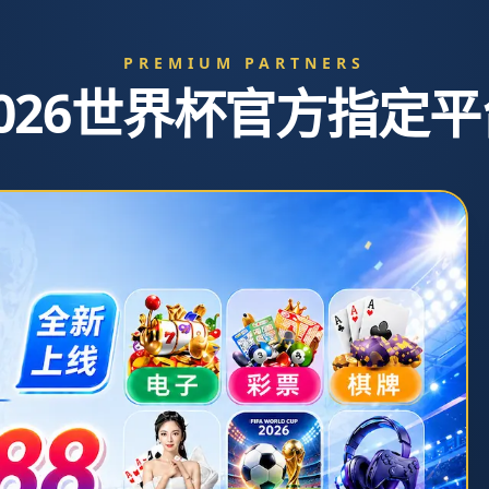
HOME
S
意甲闪耀！迪马尔科两赛季制