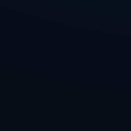
类似的
进攻时
关键球
对未
作为一
豪门青
从长期
职业生
通过全
奇，这