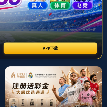
入探讨迪马尔科意甲表现与未来潜
，意甲联赛涌现出了一批年轻而具有潜力的球员，其中迪马尔科无疑是最
，而且以9球和13次助攻的华丽成绩单牢牢吸引住了球迷和媒体的关注。
背后的意义
谈论足球数据时，不难发现这些数字不仅是对球员表现的一种总结，更是
能够在两个赛季里聚齐9球和13次助攻的成绩尤为难得
。这表明迪马尔科
可能。
其直接参与的20个进球，反映了他在场上的高效性与决定性。结合现代足
发起进攻的使命，而迪马尔科正是这种全面型球员的典范。
特点与场上表现