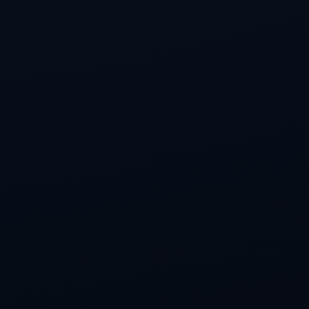
科展现了他作为边后卫的全面性：防守时封堵关键线路，
仅是数据上的赢家，更是一名能够在重要时刻挺身而出的
于顶级边后卫的需求与其技能匹配度极高，他也因此备受
科或许将成为体系型边后卫的重要一环。
赛季中继续保持如此高效的进球与助攻率，将成为衡量其
奇迹，将意甲联赛的技术水平提升到更高层次。
的完美结合。他的每一场比赛都在书写属于自己的足球传