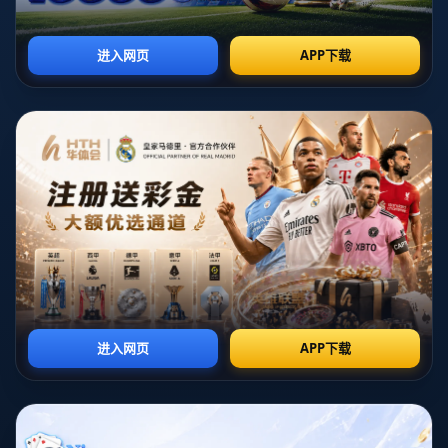
一个有历史底蕴的俱乐部效力，书写新的职业传奇，亦是对职业生
涯的完美总结。
德布劳内或迎职业生涯新挑战：纷纷猜测HWG含义
与莫德里奇的加盟传闻相比，
德布劳内
的转会消息更引发了球迷的
好奇和猜测。据报道，这位曼城中场核心或许将离开英超，并可能
加盟“HWG”俱乐部。尽管“HWG”的具体意义尚未公开，但这一传闻
带来的讨论热度却逐渐升温。